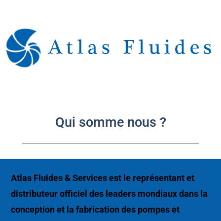
Qui somme nous ?
Atlas Fluides & Services est le représentant et
distributeur officiel des leaders mondiaux dans la
conception et la fabrication des pompes et