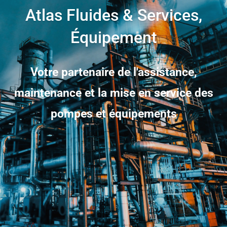
Atlas Fluides & Services,
Atlas Fluides & Services,
Équipement
Équipement
Votre partenaire de l'assistance,
Fourniture de pompes, équipements et
maintenance et la mise en service des
pièces de rechange.
pompes et équipements